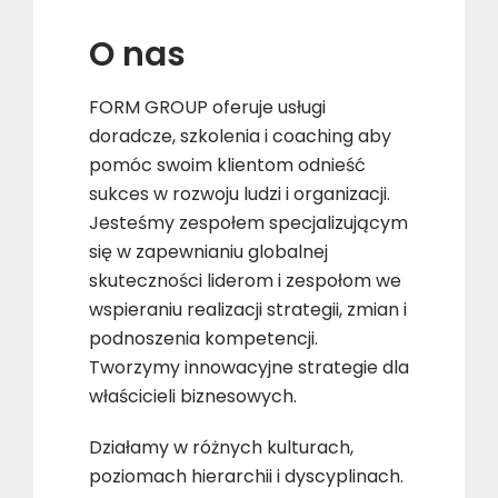
O nas
FORM GROUP oferuje usługi
doradcze, szkolenia i coaching aby
pomóc swoim klientom odnieść
sukces w rozwoju ludzi i organizacji.
Jesteśmy zespołem specjalizującym
się w zapewnianiu globalnej
skuteczności liderom i zespołom we
wspieraniu realizacji strategii, zmian i
podnoszenia kompetencji.
Tworzymy innowacyjne strategie dla
właścicieli biznesowych.
Działamy w różnych kulturach,
poziomach hierarchii i dyscyplinach.